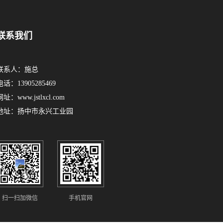
联系我们
联系人：施总
电话：13905285469
网址：www.jstlxcl.com
地址：扬中市永兴工业园
扫一扫加微信
手机官网