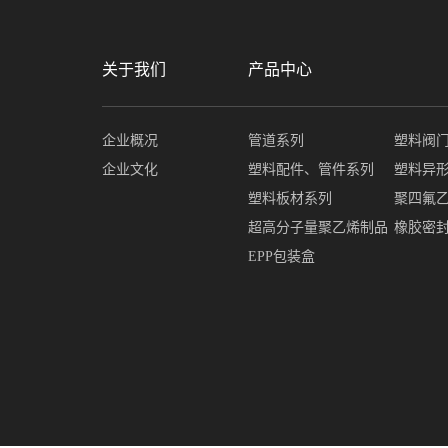
关于我们
产品中心
企业概况
管道系列
塑料阀
企业文化
塑料配件、管件系列
塑料异
塑料板材系列
聚四氟
超高分子量聚乙烯制品
橡胶密
EPP包装盒