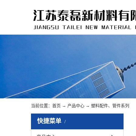
当前位置：
首页
→
产品中心
→
塑料配件、管件系列
快捷菜单