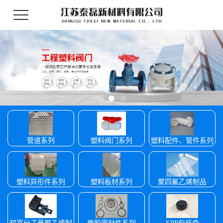
管道系列
塑料阀门系列
塑料配件、管件系列
塑料异形件系列
塑料板材系列
聚四氟乙烯制品