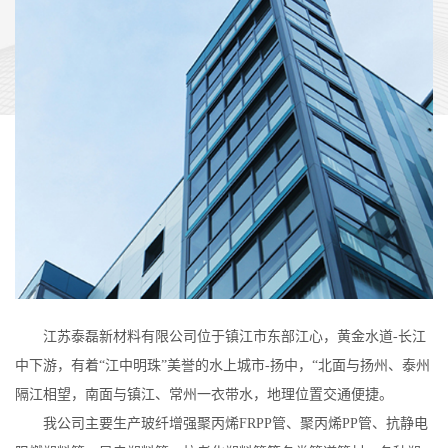
江苏泰磊新材料有限公司位于镇江市东部江心，黄金水道-长江
中下游，有着“江中明珠”美誉的水上城市-扬中，“北面与扬州、泰州
隔江相望，南面与镇江、常州一衣带水，地理位置交通便捷。
我公司主要生产玻纤增强聚丙烯FRPP管、聚丙烯PP管、抗静电