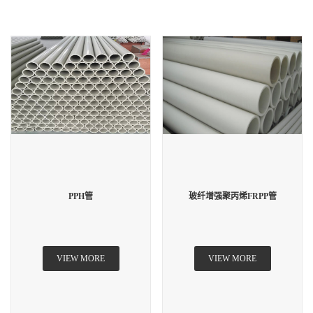
PPH管
玻纤增强聚丙烯FRPP管
VIEW MORE
VIEW MORE