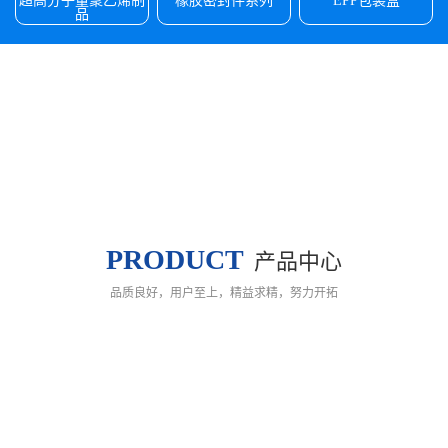
超高分子量聚乙烯制
橡胶密封件系列
EPP包装盒
品
PRODUCT
产品中心
品质良好，用户至上，精益求精，努力开拓